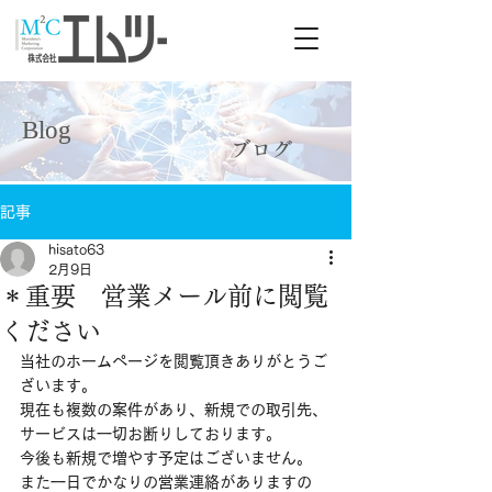
Blog
Blog
ブログ
記事
hisato63
2月9日
＊重要 営業メール前に閲覧
ください
当社のホームページを閲覧頂きありがとうご
ざいます。
現在も複数の案件があり、新規での取引先、
サービスは一切お断りしております。
今後も新規で増やす予定はございません。
また一日でかなりの営業連絡がありますの