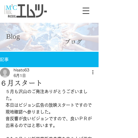
Blog
Blog
ブログ
記事
hisato63
6月1日
６月スタート
５月も沢山のご発注ありがとうございまし
た。
本日はビジョン広告の放映スタートですので
現地確認へ参りました。
音反響が良いビジョンですので、良いＰＲが
出来るのではと思います。